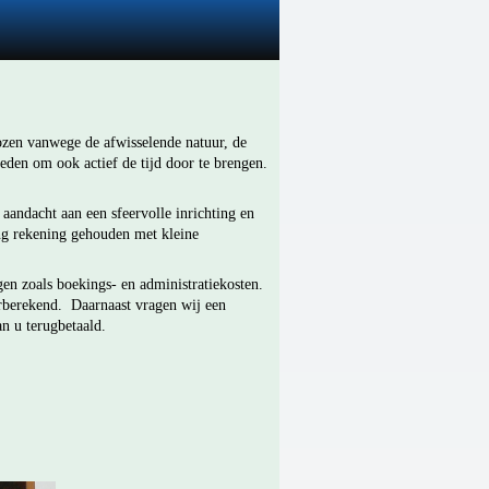
zen vanwege de afwisselende natuur, de
heden om ook actief de tijd door te brengen.
 aandacht aan een sfeervolle inrichting en
ing rekening gehouden met kleine
en zoals boekings- en administratiekosten.
orberekend.
Daarnaast vragen wij een
n u terugbetaald.