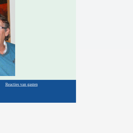
Reacties van gasten