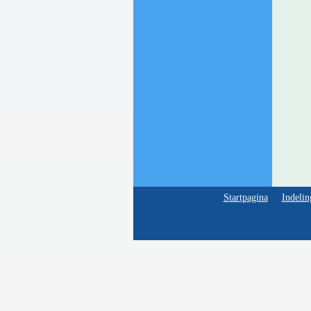
Startpagina
Indelin